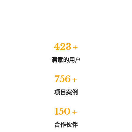
+
423
满意的用户
+
756
项目案例
+
150
合作伙伴