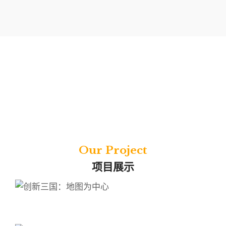
Our Project
项目展示