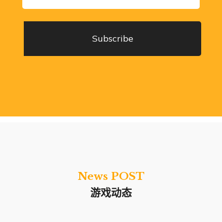
Subscribe
News POST
游戏动态