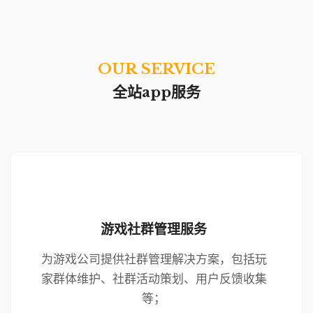
OUR SERVICE
全站app服务
游戏社群管理服务
为游戏公司提供社群管理解决方案，包括玩
家群体维护、社群活动策划、用户反馈收集
等；