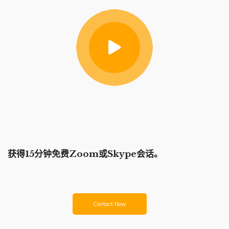
获得15分钟免费Zoom或Skype会话。
Contact Now