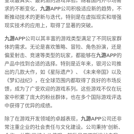
呈现最真实、最刺激的游戏体验。随着国内外市场需
求的不断变化，
九游APP
公司积极适应新的趋势，不
断推动技术的更新与迭代，特别是在虚拟现实和增强
现实技术的应用上，取得了显著的突破。
九游APP
公司以其丰富的游戏类型满足了不同玩家群
体的需求。无论是喜欢策略、冒险、角色扮演，还是
偏爱射击、竞速等类型的玩家，都能够在
九游APP
的
产品中找到合适的选择。特别是近年来，银河公司推
出的几款大作，如《星际遗产》、《未来帝国》以及
《梦幻战纪》，在全球范围内都取得了良好的市场反
馈，成为了广受欢迎的游戏系列。这些游戏不仅在玩
家中积累了庞大的粉丝群体，也在多个国际游戏评选
中获得了优异的成绩。
除了在游戏开发领域的卓越表现，
九游APP
公司还非
常注重企业的社会责任与文化建设。公司秉持“创新、