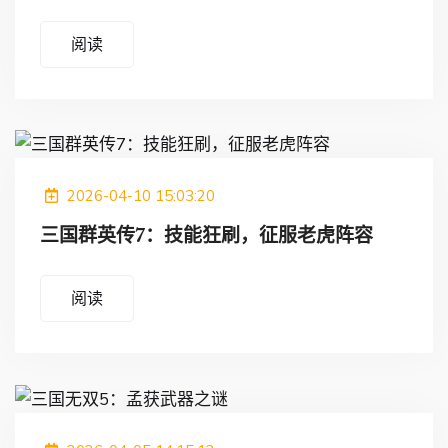
阅读
2026-04-10 15:03:20
三国群英传7：技能狂刷，征服老虎阵容
阅读